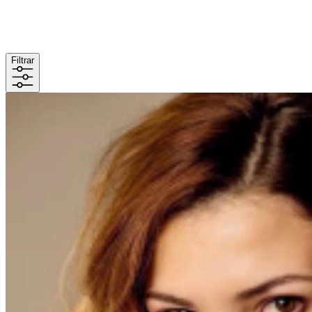
Filtrar