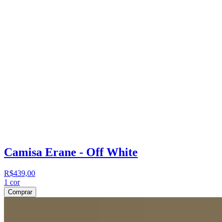
Camisa Erane - Off White
R$439,00
1
cor
Comprar